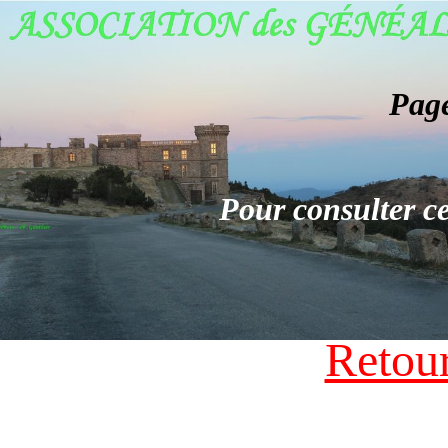
Page
Pour consulter ce
Retour