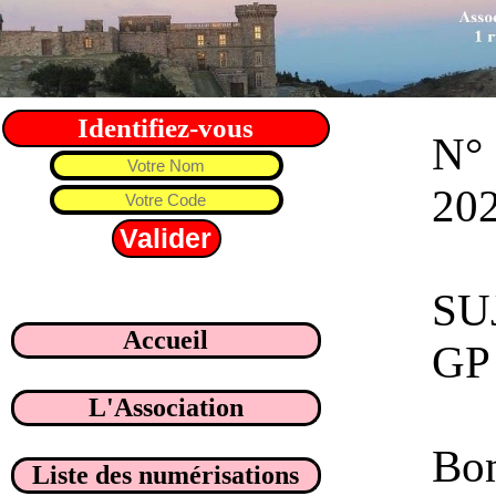
Identifiez-vous
N° 
20
SUJ
Accueil
GP
L'Association
Bon
Liste des numérisations