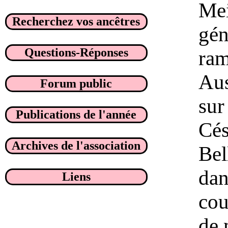
Mei
Recherchez vos ancêtres
gén
Questions-Réponses
ram
Aus
Forum public
sur
Publications de l'année
Cés
Archives de l'association
Bel
dan
Liens
cou
de 