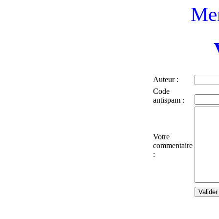
Mer
Auteur :
Code
antispam :
Votre
commentaire
: