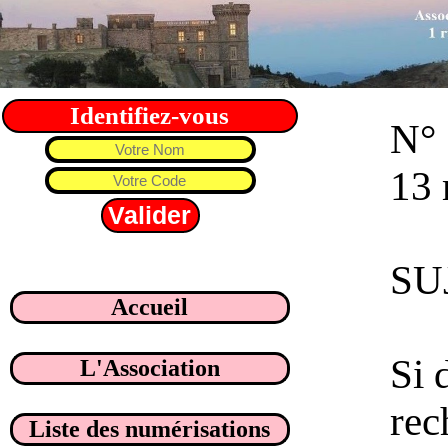
Identifiez-vous
N° 
13 
SUJ
Accueil
Si 
L'Association
rec
Liste des numérisations