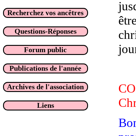
jus
Recherchez vos ancêtres
êtr
Questions-Réponses
chr
jou
Forum public
Publications de l'année
CO
Archives de l'association
Chr
Liens
Bon