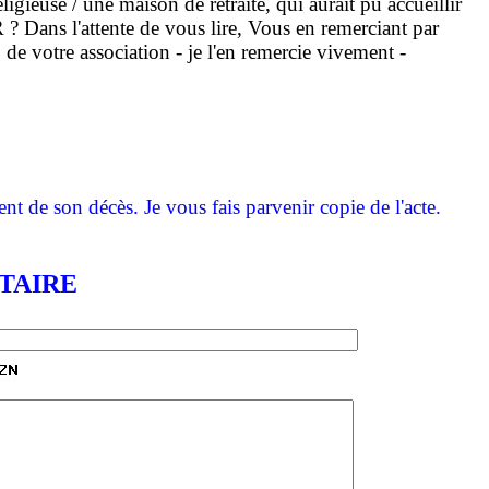
use / une maison de retraite, qui aurait pu accueillir
ns l'attente de vous lire, Vous en remerciant par
 votre association - je l'en remercie vivement -
2
t de son décès. Je vous fais parvenir copie de l'acte.
TAIRE